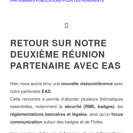
PARTENAIRES
PUBLICATIONS POUR LES ADHÉRENTS
RETOUR SUR NOTRE
DEUXIÈME RÉUNION
PARTENAIRE AVEC EAS
Hier, nous avons tenu une
nouvelle visioconférence
avec
notre partenaire
EAS
.
Cette rencontre a permis d’aborder plusieurs thématiques
essentielles, notamment la
sécurité (RM5, badges)
, les
réglementations bancaires et légales
, ainsi qu’un
focus
communication
autour des badges et de Flotéo.