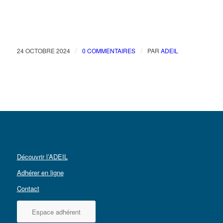
/
/
24 OCTOBRE 2024
0 COMMENTAIRES
PAR
ADEIL
Découvrir l’ADEIL
Adhérer en ligne
Contact
Espace adhérent