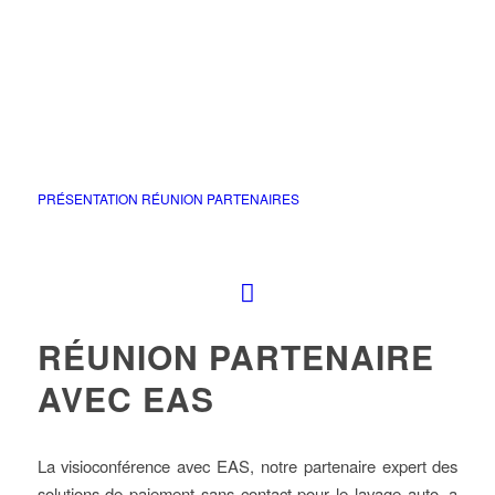
PRÉSENTATION RÉUNION PARTENAIRES
RÉUNION PARTENAIRE
AVEC EAS
La visioconférence avec EAS, notre partenaire expert des
solutions de paiement sans contact pour le lavage auto, a