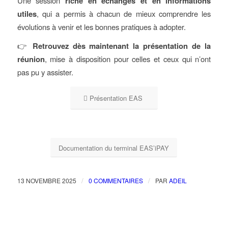
Une session
riche en échanges et en informations
utiles
, qui a permis à chacun de mieux comprendre les
évolutions à venir et les bonnes pratiques à adopter.
👉
Retrouvez dès maintenant la présentation de la
réunion
, mise à disposition pour celles et ceux qui n’ont
pas pu y assister.
Présentation EAS
Documentation du terminal EAS’iPAY
/
/
13 NOVEMBRE 2025
0 COMMENTAIRES
PAR
ADEIL