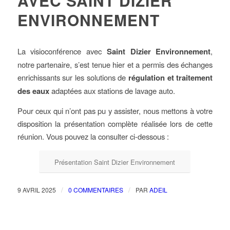
AVEC SAINT DIZIER
ENVIRONNEMENT
La visioconférence avec
Saint Dizier Environnement
,
notre partenaire, s’est tenue hier et a permis des échanges
enrichissants sur les solutions de
régulation et traitement
des eaux
adaptées aux stations de lavage auto.
Pour ceux qui n’ont pas pu y assister, nous mettons à votre
disposition la présentation complète réalisée lors de cette
réunion. Vous pouvez la consulter ci-dessous :
Présentation Saint Dizier Environnement
/
/
9 AVRIL 2025
0 COMMENTAIRES
PAR
ADEIL