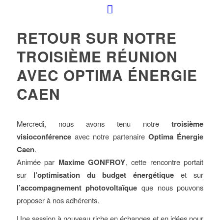
RETOUR SUR NOTRE
TROISIÈME RÉUNION
AVEC OPTIMA ÉNERGIE
CAEN
Mercredi, nous avons tenu notre
troisième
visioconférence
avec notre partenaire
Optima Énergie
Caen
.
Animée par
Maxime GONFROY
, cette rencontre portait
sur
l’optimisation du budget énergétique
et sur
l’accompagnement photovoltaïque
que nous pouvons
proposer à nos adhérents.
Une session à nouveau riche en échanges et en idées pour