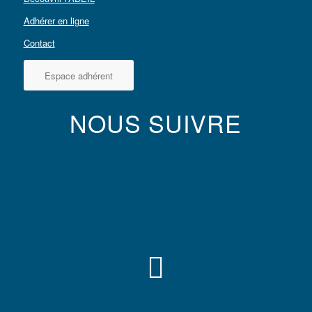
Adhérer en ligne
Contact
Espace adhérent
NOUS SUIVRE