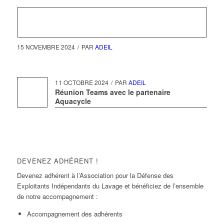
15 NOVEMBRE 2024
/
PAR
ADEIL
11 OCTOBRE 2024
/
PAR
ADEIL
Réunion Teams avec le partenaire
Aquacycle
DEVENEZ ADHÉRENT !
Devenez adhérent à l’Association pour la Défense des
Exploitants Indépendants du Lavage et bénéficiez de l’ensemble
de notre accompagnement :
Accompagnement des adhérents