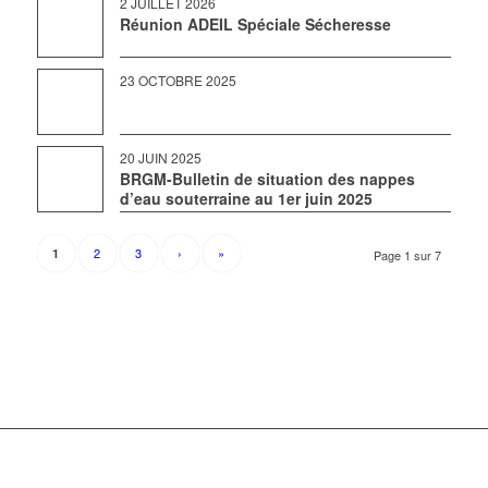
2 JUILLET 2026
Réunion ADEIL Spéciale Sécheresse
23 OCTOBRE 2025
20 JUIN 2025
BRGM-Bulletin de situation des nappes
d’eau souterraine au 1er juin 2025
2
3
›
»
1
Page 1 sur 7